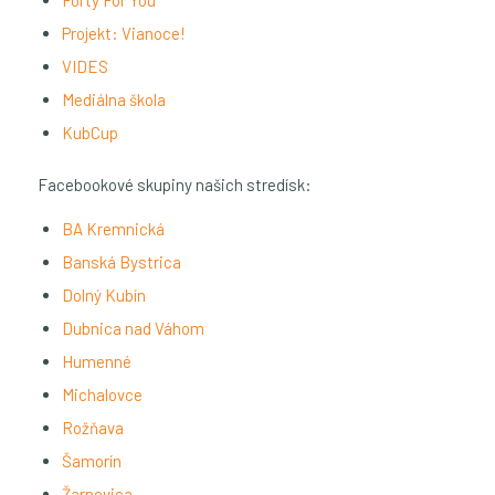
Projekt: Vianoce!
VIDES
Mediálna škola
KubCup
Facebookové skupiny našich stredísk:
BA Kremnická
Banská Bystrica
Dolný Kubín
Dubnica nad Váhom
Humenné
Michalovce
Rožňava
Šamorín
Žarnovica