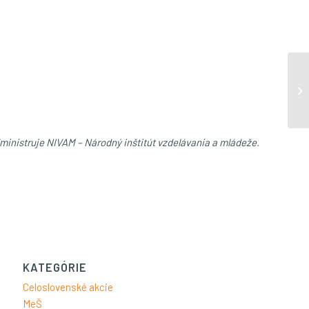
dministruje NIVAM – Národný inštitút vzdelávania a mládeže.
KATEGÓRIE
Celoslovenské akcie
MeŠ