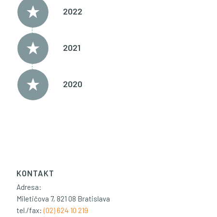
2022
2021
2020
KONTAKT
Adresa:
Miletičova 7, 821 08 Bratislava
tel./fax:
(02) 624 10 219