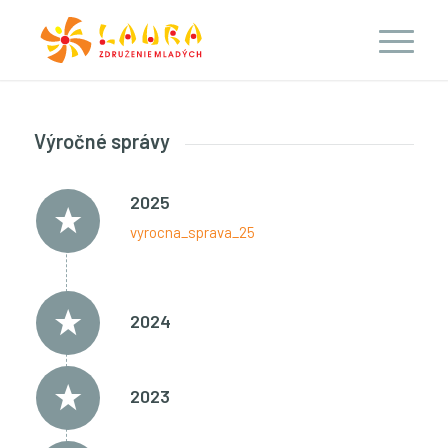
Výročné správy
2025
vyrocna_sprava_25
2024
2023