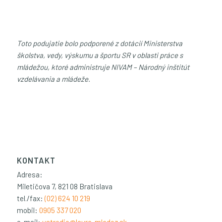
Toto podujatie bolo podporené z dotácií Ministerstva
školstva, vedy, výskumu a športu SR v oblasti práce s
mládežou, ktoré administruje NIVAM – Národný inštitút
vzdelávania a mládeže.
KONTAKT
Adresa:
Miletičova 7, 821 08 Bratislava
tel./fax:
(02) 624 10 219
mobil:
0905 337 020