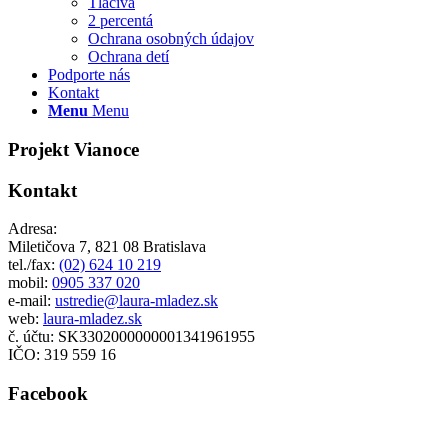
Tlačivá
2 percentá
Ochrana osobných údajov
Ochrana detí
Podporte nás
Kontakt
Menu
Menu
Projekt Vianoce
Kontakt
Adresa:
Miletičova 7, 821 08 Bratislava
tel./fax:
(02) 624 10 219
mobil:
0905 337 020
e-mail:
ustredie@laura-mladez.sk
web:
laura-mladez.sk
č. účtu: SK3302000000001341961955
IČO: 319 559 16
Facebook